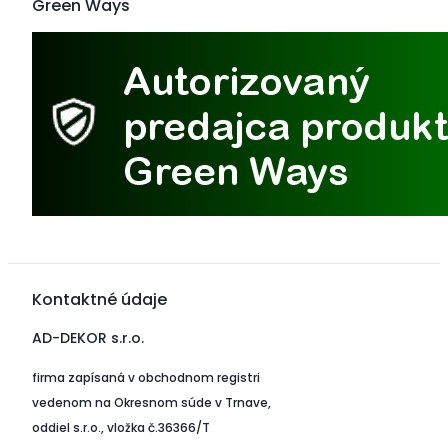
Green Ways
Kontaktné údaje
AD-DEKOR s.r.o.
firma zapísaná v obchodnom registri
vedenom na Okresnom súde v Trnave,
oddiel s.r.o., vložka č.36366/T