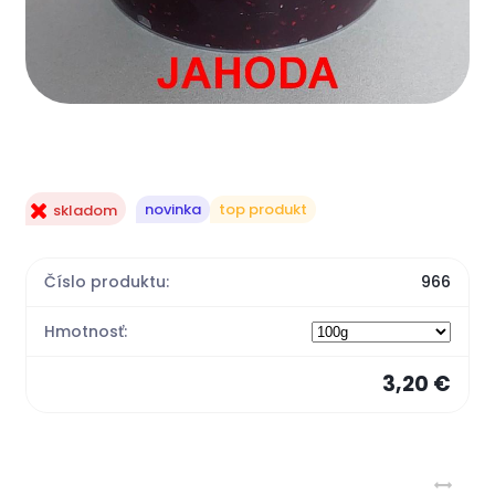
novinka
top produkt
skladom
Číslo produktu:
966
Hmotnosť:
3,20 €