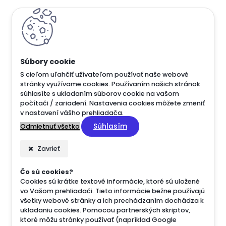
S cieľom uľahčiť užívateľom používať naše webové
stránky využívame cookies. Používaním našich stránok
súhlasíte s ukladaním súborov cookie na vašom
počítači / zariadení. Nastavenia cookies môžete zmeniť
v nastavení vášho prehliadača.
Súhlasím
Odmietnuť všetko
Zavrieť
Čo sú cookies?
Cookies sú krátke textové informácie, ktoré sú uložené
vo Vašom prehliadači. Tieto informácie bežne používajú
všetky webové stránky a ich prechádzaním dochádza k
ukladaniu cookies. Pomocou partnerských skriptov,
ktoré môžu stránky používať (napríklad Google