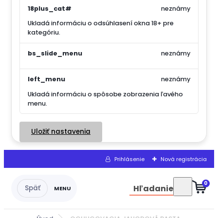
18plus_cat#
neznámy
Ukladá informáciu o odsúhlasení okna 18+ pre
kategóriu.
bs_slide_menu
neznámy
left_menu
neznámy
Ukladá informáciu o spôsobe zobrazenia ľavého
menu.
Uložiť nastavenia
Prihlásenie
Nová registrácia
0
Hľadanie