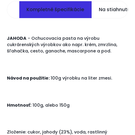
Kompletné špecifikácie
Na stiahnutie
JAHODA
- Ochucovacia pasta na výrobu
cukrárenských výrobkov ako napr. krém, zmrzlina,
šľahačka, cesto, ganache, mascarpone a pod.
Návod na použitie:
100g výrobku na liter zmesi.
Hmotnosť:
100g, alebo 150g
Zloženie: cukor, jahody (23%), voda, rastlinný