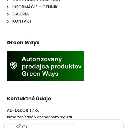
INFORMÁCIE - CENNÍK
GALÉRIA
KONTAKT
Green Ways
Kontaktné údaje
AD-DEKOR s.r.o.
firma zapísaná v obchodnom registri
vedenom na Okresnom súde v Trnave,