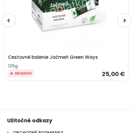
Cestovné balenie Jačmeň Green Ways
125g
25,00 €
skladom
Užitočné odkazy
OBCHODNÉ PODMIENKY