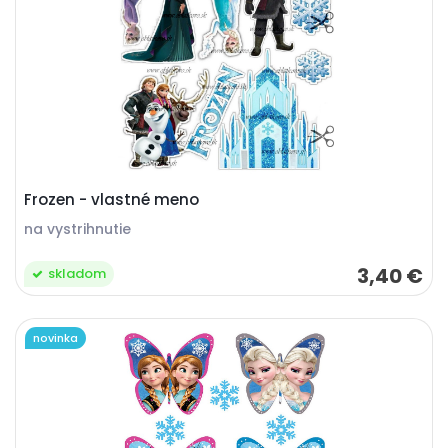
Frozen - vlastné meno
na vystrihnutie
3,40 €
skladom
novinka