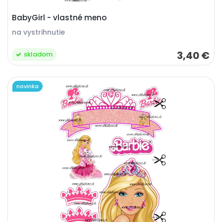
BabyGirl - vlastné meno
na vystrihnutie
3,40 €
skladom
novinka