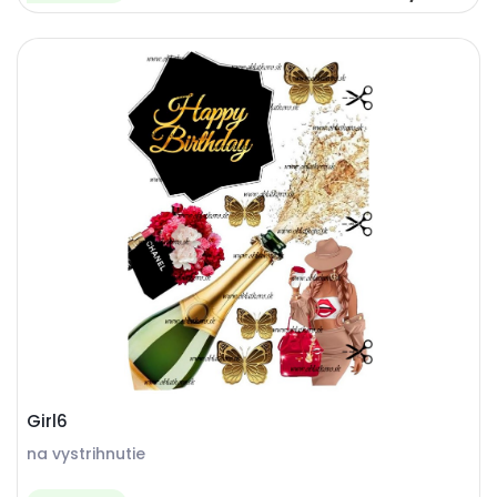
Girl6
na vystrihnutie