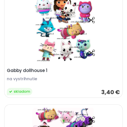
Gabby dollhouse 1
na vystrihnutie
3,40 €
skladom