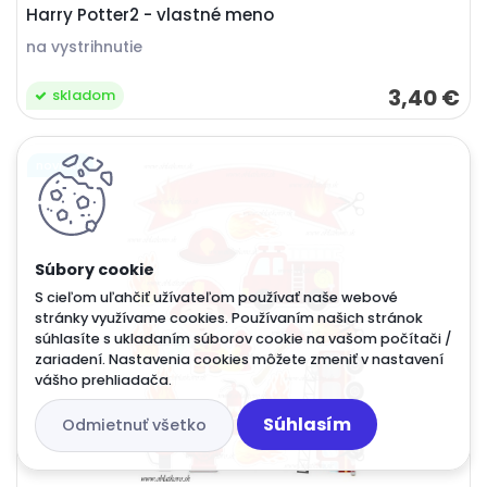
Harry Potter2 - vlastné meno
na vystrihnutie
3,40 €
skladom
novinka
S cieľom uľahčiť užívateľom používať naše webové
stránky využívame cookies. Používaním našich stránok
súhlasíte s ukladaním súborov cookie na vašom počítači /
zariadení. Nastavenia cookies môžete zmeniť v nastavení
vášho prehliadača.
Súhlasím
Odmietnuť všetko