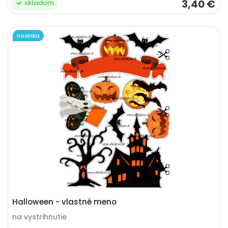
3,40 €
skladom
novinka
Halloween - vlastné meno
na vystrihnutie