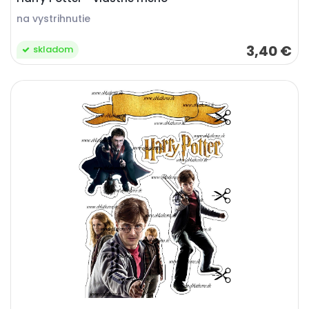
na vystrihnutie
3,40 €
skladom