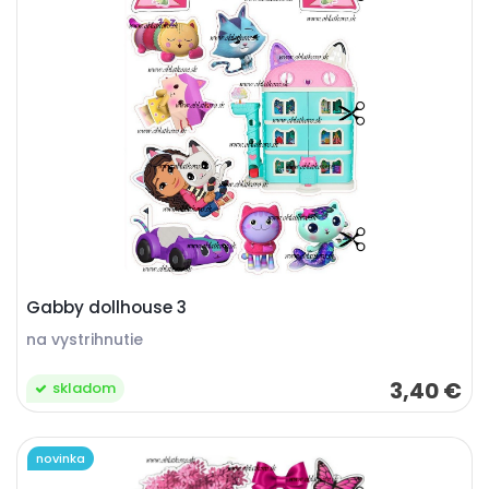
Gabby dollhouse 3
na vystrihnutie
3,40 €
skladom
novinka