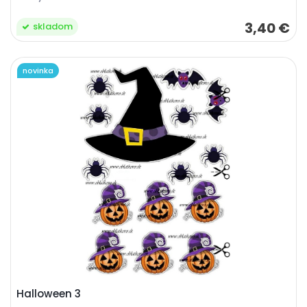
3,40 €
skladom
novinka
Halloween 3