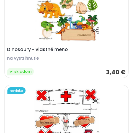
Dinosaury - vlastné meno
na vystrihnutie
3,40 €
skladom
novinka