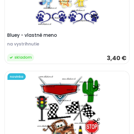
Bluey - vlastné meno
na vystrihnutie
3,40 €
skladom
novinka