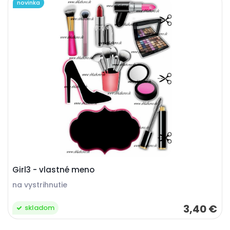
novinka
Girl3 - vlastné meno
na vystrihnutie
3,40 €
skladom