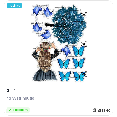
novinka
Girl4
na vystrihnutie
3,40 €
skladom