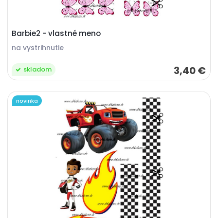
Barbie2 - vlastné meno
na vystrihnutie
3,40 €
skladom
novinka