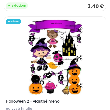
3,40 €
skladom
novinka
Halloween 2 - vlastné meno
na vystrihnutie