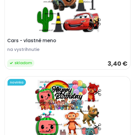
Cars - vlastné meno
na vystrihnutie
3,40 €
skladom
novinka