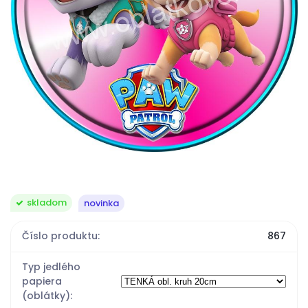
skladom
novinka
Číslo produktu:
867
Typ jedlého
papiera
(oblátky):